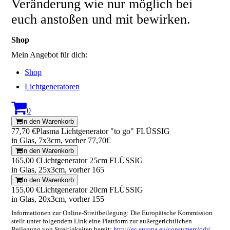
Veränderung wie nur möglich bei
euch anstoßen und mit bewirken.
Shop
Mein Angebot für dich:
Shop
Lichtgeneratoren
0
In den Warenkorb
77,70 €
Plasma Lichtgenerator "to go" FLÜSSIG
in Glas, 7x3cm, vorher 77,70€
In den Warenkorb
165,00 €
Lichtgenerator 25cm FLÜSSIG
in Glas, 25x3cm, vorher 165
In den Warenkorb
155,00 €
Lichtgenerator 20cm FLÜSSIG
in Glas, 20x3cm, vorher 155
Informationen zur Online-Streitbeilegung: Die Europäische Kommission
stellt unter folgendem Link eine Plattform zur außergerichtlichen
Beilegung von Streitigkeiten bereit:
http://ec.europa.eu/consumers/odr/